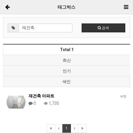
태그박스
검색
Total 1
최신
인기
색인
재건축 아파트
새창
0
1,735
1